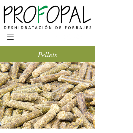
Pellets